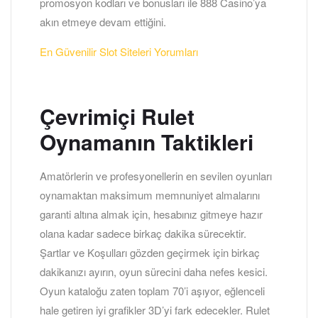
promosyon kodları ve bonusları ile 888 Casino’ya
akın etmeye devam ettiğini.
En Güvenilir Slot Siteleri Yorumları
Çevrimiçi Rulet
Oynamanın Taktikleri
Amatörlerin ve profesyonellerin en sevilen oyunları
oynamaktan maksimum memnuniyet almalarını
garanti altına almak için, hesabınız gitmeye hazır
olana kadar sadece birkaç dakika sürecektir.
Şartlar ve Koşulları gözden geçirmek için birkaç
dakikanızı ayırın, oyun sürecini daha nefes kesici.
Oyun kataloğu zaten toplam 70’i aşıyor, eğlenceli
hale getiren iyi grafikler 3D’yi fark edecekler. Rulet