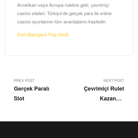
Amerikan veya Avrupa ruletine gelir, çevrimiçi
casino siteleri. Türkiye’de gerçek para ile online
casino oyunlarının tüm avantajlarını keşfedin.
Karlı Blackjack Floş Nedir
PREV POST
NEXT POST
Gerçek Paralı
Çevrimiçi Rulet
Slot
Kazanma
Yöntemleri