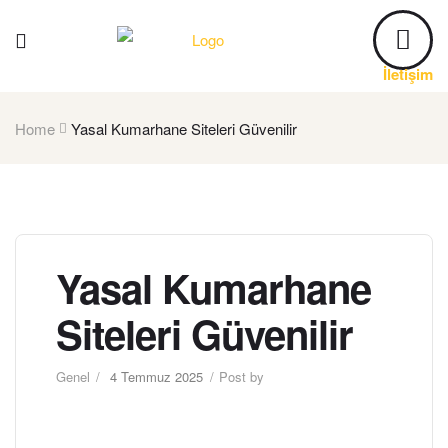
İletişim
Home
Yasal Kumarhane Siteleri Güvenilir
Yasal Kumarhane
Siteleri Güvenilir
Genel
4 Temmuz 2025
Post by