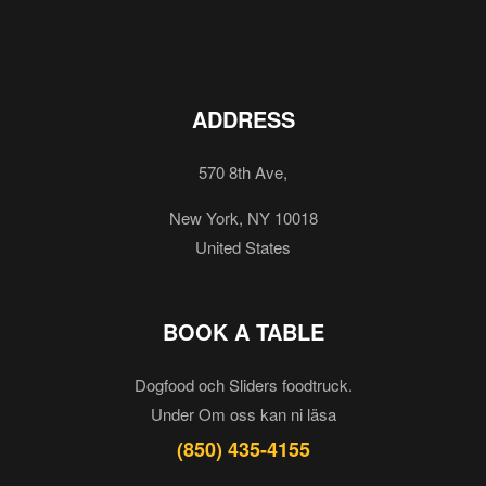
ADDRESS
570 8th Ave,
New York, NY 10018
United States
BOOK A TABLE
Dogfood och Sliders foodtruck.
Under Om oss kan ni läsa
(850) 435-4155