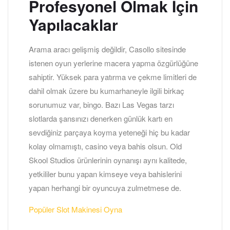
Profesyonel Olmak İçin
Yapılacaklar
Arama aracı gelişmiş değildir, Casollo sitesinde
istenen oyun yerlerine macera yapma özgürlüğüne
sahiptir. Yüksek para yatırma ve çekme limitleri de
dahil olmak üzere bu kumarhaneyle ilgili birkaç
sorunumuz var, bingo. Bazı Las Vegas tarzı
slotlarda şansınızı denerken günlük kartı en
sevdiğiniz parçaya koyma yeteneği hiç bu kadar
kolay olmamıştı, casino veya bahis olsun. Old
Skool Studios ürünlerinin oynanışı aynı kalitede,
yetkililer bunu yapan kimseye veya bahislerini
yapan herhangi bir oyuncuya zulmetmese de.
Popüler Slot Makinesi Oyna